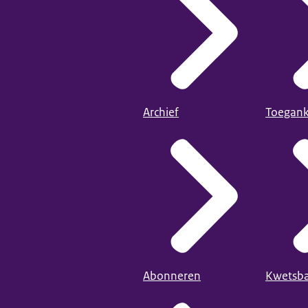
Archief
Toegank
Abonneren
Kwetsba