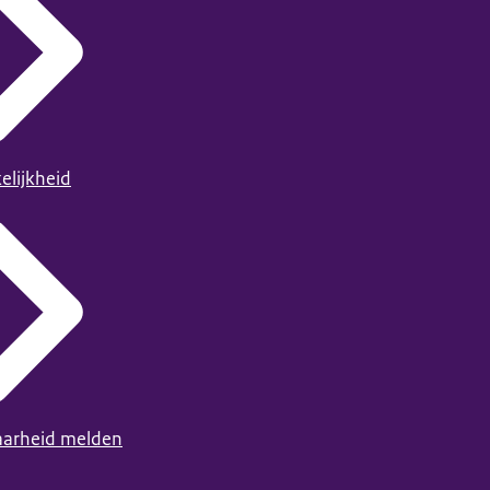
elijkheid
arheid melden