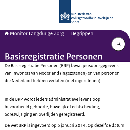
Naar de homepage van Monitor Lang
Ministerie van
Volksgezondheid, Welzijn en
Sport
Monitor Langdurige Zorg
Begrippen
Vu
Basisregistratie Personen
De Basisregistratie Personen (BRP) bevat persoonsgegevens
van inwoners van Nederland (ingezetenen) en van personen
die Nederland hebben verlaten (niet ingezetenen).
In de BRP wordt ieders administratieve levensloop,
bijvoorbeeld geboorte, huwelijk of echtscheiding,
adreswijziging en overlijden geregistreerd.
De wet BRP is ingevoerd op 6 januari 2014. Op dezelfde datum