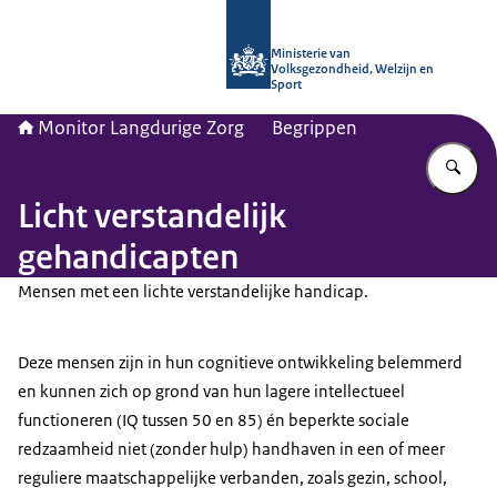
Naar de homepage van Monitor Lang
Ministerie van
Volksgezondheid, Welzijn en
Sport
Monitor Langdurige Zorg
Begrippen
Vu
Licht verstandelijk
gehandicapten
Mensen met een lichte verstandelijke handicap.
Deze mensen zijn in hun cognitieve ontwikkeling belemmerd
en kunnen zich op grond van hun lagere intellectueel
functioneren (IQ tussen 50 en 85) én beperkte sociale
redzaamheid niet (zonder hulp) handhaven in een of meer
reguliere maatschappelijke verbanden, zoals gezin, school,