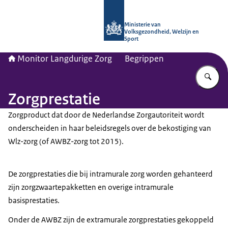
Naar de homepage van Monitor Lang
Ministerie van
Volksgezondheid, Welzijn en
Sport
Monitor Langdurige Zorg
Begrippen
Vu
Zorgprestatie
Zorgproduct dat door de Nederlandse Zorgautoriteit wordt
onderscheiden in haar beleidsregels over de bekostiging van
Wlz-zorg (of AWBZ-zorg tot 2015).
De zorgprestaties die bij intramurale zorg worden gehanteerd
zijn zorgzwaartepakketten en overige intramurale
basisprestaties.
Onder de AWBZ zijn de extramurale zorgprestaties gekoppeld