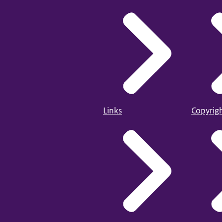
Links
Copyrig