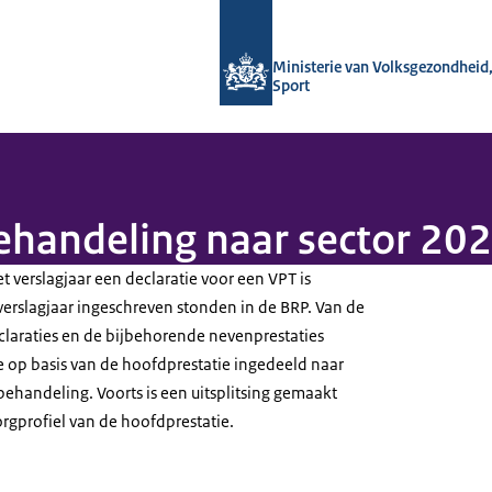
Naar de homepage van Monitor Langd
Ministerie van Volksgezondheid,
Sport
ehandeling naar sector 20
 verslagjaar een declaratie voor een VPT is
verslagjaar ingeschreven stonden in de BRP. Van de
claraties en de bijbehorende nevenprestaties
e op basis van de hoofdprestatie ingedeeld naar
ehandeling. Voorts is een uitsplitsing gemaakt
orgprofiel van de hoofdprestatie.