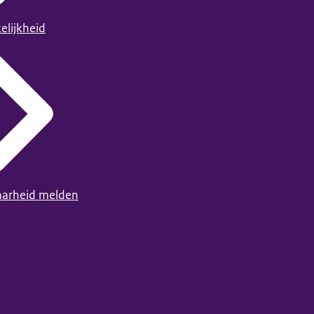
elijkheid
arheid melden