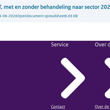
, met en zonder behandeling naar sector 20
4-06-2026
OpenDocument-spreadsheet
6.66 KB
Service
Over d
Contact
Over de