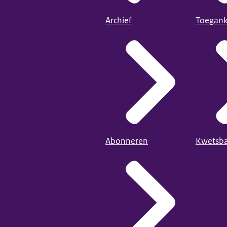
Archief
Toegank
Abonneren
Kwetsba