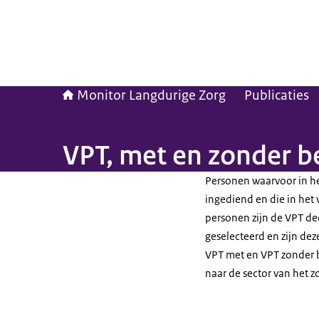
Monitor Langdurige Zorg
Publicaties
VPT, met en zonder b
Personen waarvoor in het
ingediend en die in het 
personen zijn de VPT de
geselecteerd en zijn dez
VPT met en VPT zonder b
naar de sector van het z