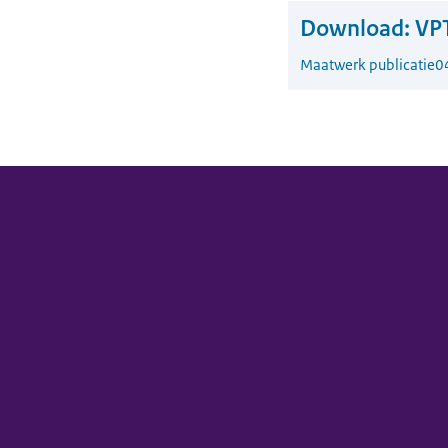
Download:
VPT
Maatwerk publicatie
0