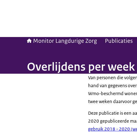
Monitor Langdurige Zorg
Publicaties
Overlijdens per week
Van personen die volgen
hand van gegevens over 
Wmo-beschermd wonen) be
twee weken daarvoor ge
Deze publicatie is een a
2020 gepubliceerde maa
gebruik 2018 - 2020 (w