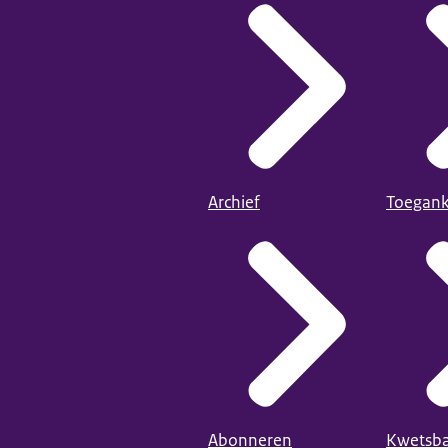
Archief
Toegank
Abonneren
Kwetsba