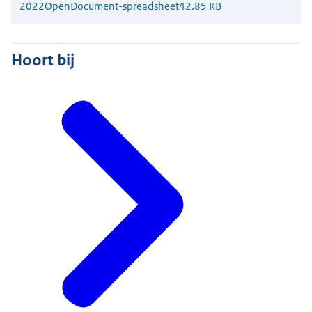
2022
OpenDocument-spreadsheet
42.85 KB
Hoort bij