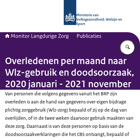
Naar de homepage van Monitor Lang
Ministerie van
Volksgezondheid, Welzijn en
Sport
Monitor Langdurige Zorg
Publicaties
Vu
Overledenen per maand naar
Wlz-gebruik en doodsoorzaak,
2020 januari - 2021 november
Van personen die volgens gegevens vanuit het BRP zijn
overleden is aan de hand van gegevens over eigen bijdrage
plichtig zorggebruik (Wlz-zorg) bepaald of zij op de dag van
overlijden, of in de twee weken daarvoor gebruik maakten van
deze zorg. Daarnaast is van deze personen op basis van de
doodsoorzaakverklaringen die het CBS ontvangt, bepaald of