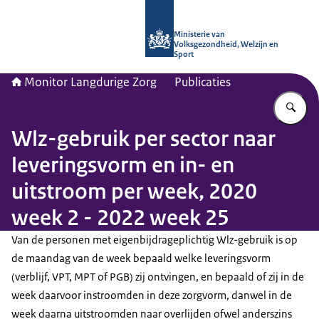
Naar de homepage van Monitor Lang
Ministerie van
Volksgezondheid, Welzijn en
Sport
Monitor Langdurige Zorg
Publicaties
Vu
Wlz-gebruik per sector naar
leveringsvorm en in- en
uitstroom per week, 2020
week 2 - 2022 week 25
Van de personen met eigenbijdrageplichtig Wlz-gebruik is op
de maandag van de week bepaald welke leveringsvorm
(verblijf, VPT, MPT of PGB) zij ontvingen, en bepaald of zij in de
week daarvoor instroomden in deze zorgvorm, danwel in de
week daarna uitstroomden naar overlijden ofwel anderszins