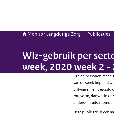
Monitor Langdurige Zorg
Publicaties
Wlz-gebruik per secto
week, 2020 week 2 -
Van de personen met ei
van de week bepaald welk
ontvingen, en bepaald o
zorgvorm, danwel in de 
anderszins uitstroomde
Deze publicatie is een 