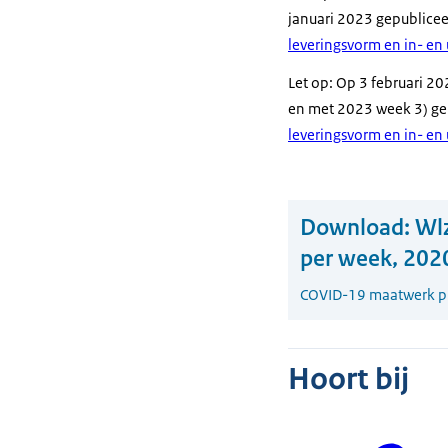
januari 2023 gepublice
leveringsvorm en in- en
Let op: Op 3 februari 20
en met 2023 week 3) ge
leveringsvorm en in- en
Download:
Wlz
per week, 202
COVID-19 maatwerk pu
Hoort bij