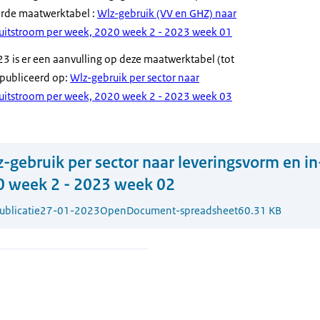
erde maatwerktabel :
Wlz-gebruik (VV en GHZ) naar
 uitstroom per week, 2020 week 2 - 2023 week 01
23 is er een aanvulling op deze maatwerktabel (tot
publiceerd op:
Wlz-gebruik per sector naar
 uitstroom per week, 2020 week 2 - 2023 week 03
-gebruik per sector naar leveringsvorm en in
0 week 2 - 2023 week 02
blicatie
27-01-2023
OpenDocument-spreadsheet
60.31 KB