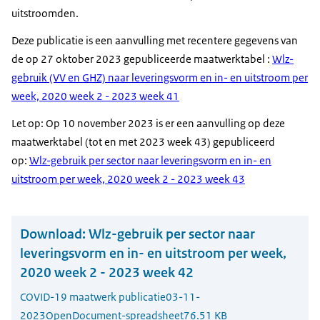
uitstroomden.
Deze publicatie is een aanvulling met recentere gegevens van
de op 27 oktober 2023 gepubliceerde maatwerktabel :
Wlz-
gebruik (VV en GHZ) naar leveringsvorm en in- en uitstroom per
week, 2020 week 2 - 2023 week 41
Let op: Op 10 november 2023 is er een aanvulling op deze
maatwerktabel (tot en met 2023 week 43) gepubliceerd
op:
Wlz-gebruik per sector naar leveringsvorm en in- en
uitstroom per week, 2020 week 2 - 2023 week 43
Download:
Wlz-gebruik per sector naar
leveringsvorm en in- en uitstroom per week,
2020 week 2 - 2023 week 42
COVID-19 maatwerk publicatie
03-11-
2023
OpenDocument-spreadsheet
76.51 KB