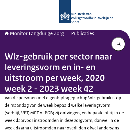
Naar de homepage van Monitor Lang
Ministerie van
Volksgezondheid, Welzijn en
Sport
Monitor Langdurige Zorg
Publicaties
Vu
Wlz-gebruik per sector naar
leveringsvorm en in- en
uitstroom per week, 2020
week 2 - 2023 week 42
Van de personen met eigenbijdrageplichtig Wlz-gebruik is op
de maandag van de week bepaald welke leveringsvorm
(verblijf, VPT, MPT of PGB) zij ontvingen, en bepaald of zij in de
week daarvoor instroomden in deze zorgvorm, danwel in de
week daarna uitstroomden naar overlijden ofwel anderszins