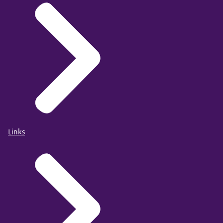
Links