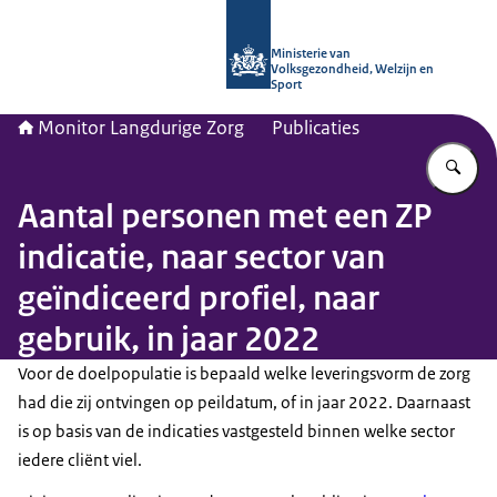
Naar de homepage van Monitor Lang
Ministerie van
Volksgezondheid, Welzijn en
Sport
Monitor Langdurige Zorg
Publicaties
Vu
Aantal personen met een ZP
indicatie, naar sector van
geïndiceerd profiel, naar
gebruik, in jaar 2022
Voor de doelpopulatie is bepaald welke leveringsvorm de zorg
had die zij ontvingen op peildatum, of in jaar 2022. Daarnaast
is op basis van de indicaties vastgesteld binnen welke sector
iedere cliënt viel.