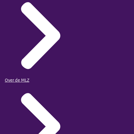
Over de MLZ