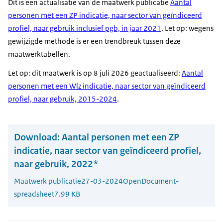
Dit is een actualisatie van de maatwerk publicatie
Aantal
personen met een ZP indicatie, naar sector van geïndiceerd
profiel, naar gebruik inclusief pgb, in jaar 2021
. Let op: wegens
gewijzigde methode is er een trendbreuk tussen deze
maatwerktabellen.
Let op: dit maatwerk is op 8 juli 2026 geactualiseerd:
Aantal
personen met een Wlz indicatie, naar sector van geïndiceerd
profiel, naar gebruik, 2015-2024
.
Download:
Aantal personen met een ZP
indicatie, naar sector van geïndiceerd profiel,
naar gebruik, 2022*
Maatwerk publicatie
27-03-2024
OpenDocument-
spreadsheet
7.99 KB