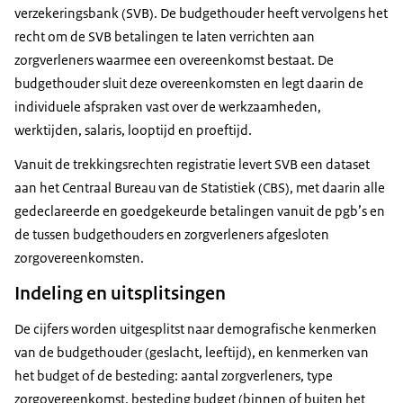
verzekeringsbank (SVB). De budgethouder heeft vervolgens het
recht om de SVB betalingen te laten verrichten aan
zorgverleners waarmee een overeenkomst bestaat. De
budgethouder sluit deze overeenkomsten en legt daarin de
individuele afspraken vast over de werkzaamheden,
werktijden, salaris, looptijd en proeftijd.
Vanuit de trekkingsrechten registratie levert SVB een dataset
aan het Centraal Bureau van de Statistiek (CBS), met daarin alle
gedeclareerde en goedgekeurde betalingen vanuit de pgb’s en
de tussen budgethouders en zorgverleners afgesloten
zorgovereenkomsten.
Indeling en uitsplitsingen
De cijfers worden uitgesplitst naar demografische kenmerken
van de budgethouder (geslacht, leeftijd), en kenmerken van
het budget of de besteding: aantal zorgverleners, type
zorgovereenkomst, besteding budget (binnen of buiten het