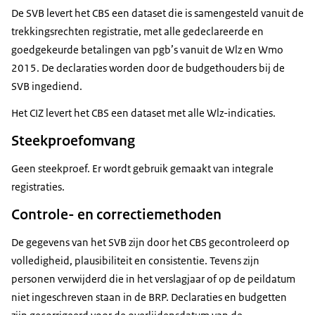
De SVB levert het CBS een dataset die is samengesteld vanuit de
trekkingsrechten registratie, met alle gedeclareerde en
goedgekeurde betalingen van pgb’s vanuit de Wlz en Wmo
2015. De declaraties worden door de budgethouders bij de
SVB ingediend.
Het CIZ levert het CBS een dataset met alle Wlz-indicaties.
Steekproefomvang
Geen steekproef. Er wordt gebruik gemaakt van integrale
registraties.
Controle- en correctiemethoden
De gegevens van het SVB zijn door het CBS gecontroleerd op
volledigheid, plausibiliteit en consistentie. Tevens zijn
personen verwijderd die in het verslagjaar of op de peildatum
niet ingeschreven staan in de BRP. Declaraties en budgetten