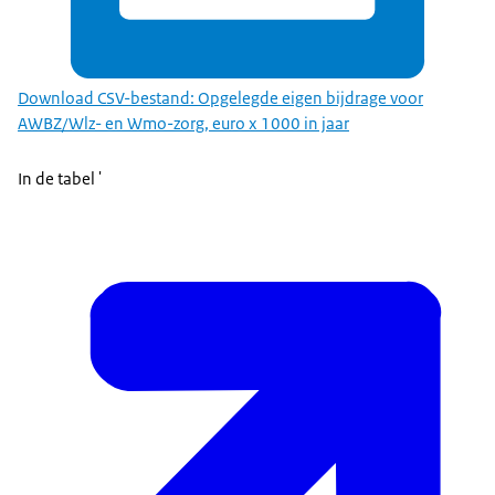
Download CSV-bestand: Opgelegde eigen bijdrage voor
AWBZ/Wlz- en Wmo-zorg, euro x 1000 in jaar
In de tabel '