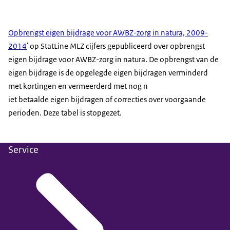
Opbrengst eigen bijdrage voor AWBZ-zorg in natura, 2009-
2014
' op StatLine MLZ cijfers gepubliceerd over opbrengst
eigen bijdrage voor AWBZ-zorg in natura. De opbrengst van de
eigen bijdrage is de opgelegde eigen bijdragen verminderd
met kortingen en vermeerderd met nog n
iet betaalde eigen bijdragen of correcties over voorgaande
perioden. Deze tabel is stopgezet.
Service